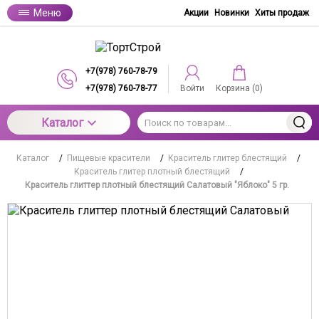
Меню
Акции
Новинки
Хиты продаж
+7(978) 760-78-79
+7(978) 760-78-77
Войти
Корзина (
0
)
Каталог
Каталог
/
Пищевые красители
/
Краситель глитер блестящий
/
Краситель глитер плотный блестящий
/
Краситель глиттер плотный блестящий Салатовый "Яблоко" 5 гр.