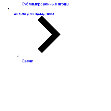
Сублимированные ягоды
Товары для праздника
Свечи