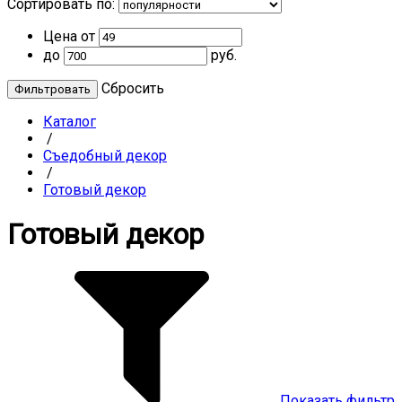
Сортировать по:
Цена от
до
руб.
Cбросить
Каталог
/
Съедобный декор
/
Готовый декор
Готовый декор
Показать фильтр