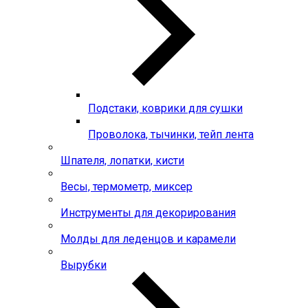
Подстаки, коврики для сушки
Проволока, тычинки, тейп лента
Шпателя, лопатки, кисти
Весы, термометр, миксер
Инструменты для декорирования
Молды для леденцов и карамели
Вырубки