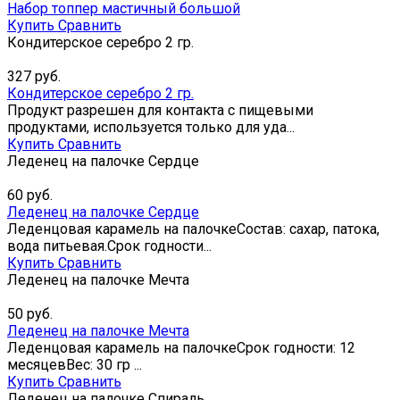
Набор топпер мастичный большой
Купить
Сравнить
Кондитерское серебро 2 гр.
327
руб.
Кондитерское серебро 2 гр.
Продукт разрешен для контакта с пищевыми
продуктами, используется только для уда...
Купить
Сравнить
Леденец на палочке Сердце
60
руб.
Леденец на палочке Сердце
Леденцовая карамель на палочкеСостав: сахар, патока,
вода питьевая.Срок годности...
Купить
Сравнить
Леденец на палочке Мечта
50
руб.
Леденец на палочке Мечта
Леденцовая карамель на палочкеСрок годности: 12
месяцевВес: 30 гр ...
Купить
Сравнить
Леденец на палочке Спираль