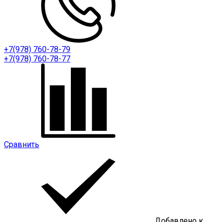
+7(978) 760-78-79
+7(978) 760-78-77
Сравнить
Добавлено к