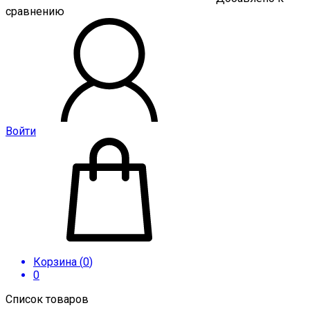
сравнению
Войти
Корзина (
0
)
0
Список товаров