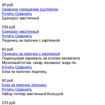
49
руб.
Сахарное украшение Цыпленок
Купить
Сравнить
Единорог мастичный
350
руб.
Единорог мастичный
Купить
Сравнить
Леденец на палочке с картинкой
60
руб.
Леденец на палочке с картинкой
Леденцовая карамель на основе изомальта
МультикиСостав: сахар, изомальт, вода пи...
Купить
Сравнить
Елка на палочке леденец
60
руб.
Елка на палочке леденец
Купить
Сравнить
Набор топпер мастичный большой
235
руб.