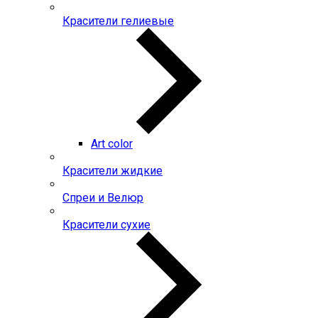
Красители гелиевые
Art color
Красители жидкие
Спреи и Велюр
Красители сухие