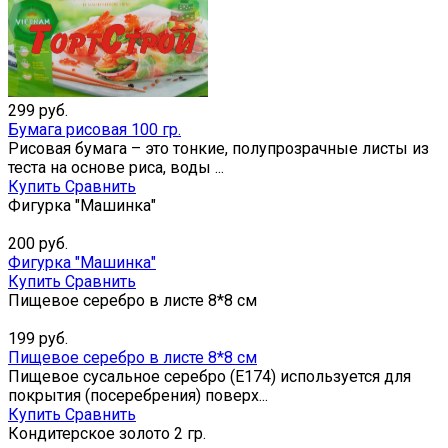
299
руб.
Бумага рисовая 100 гр.
Рисовая бумага – это тонкие, полупрозрачные листы из
теста на основе риса, воды ...
Купить
Сравнить
Фигурка "Машинка"
200
руб.
Фигурка "Машинка"
Купить
Сравнить
Пищевое серебро в листе 8*8 см
199
руб.
Пищевое серебро в листе 8*8 см
Пищевое сусальное серебро (Е174) используется для
покрытия (посеребрения) поверх...
Купить
Сравнить
Кондитерское золото 2 гр.