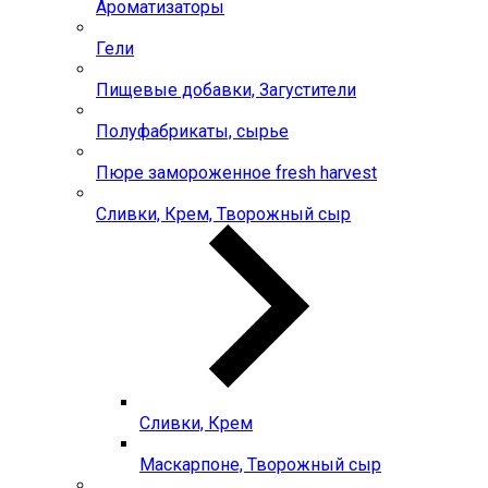
Ароматизаторы
Гели
Пищевые добавки, Загустители
Полуфабрикаты, сырье
Пюре замороженное fresh harvest
Сливки, Крем, Творожный сыр
Сливки, Крем
Маскарпоне, Творожный сыр