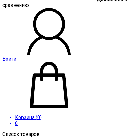
сравнению
Войти
Корзина (
0
)
0
Список товаров