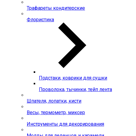
Трафареты кондитерские
Флористика
Подстаки, коврики для сушки
Проволока, тычинки, тейп лента
Шпателя, лопатки, кисти
Весы, термометр, миксер
Инструменты для декорирования
Молды для леденцов и карамели