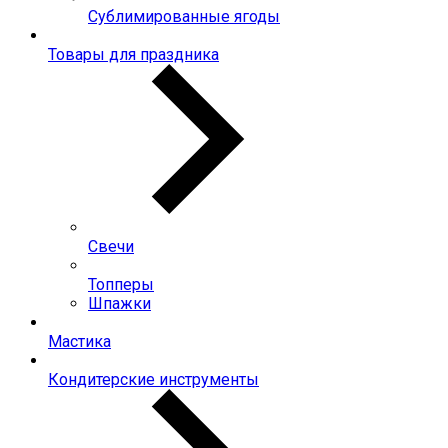
Сублимированные ягоды
Товары для праздника
Свечи
Топперы
Шпажки
Мастика
Кондитерские инструменты