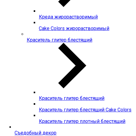
Креда жирорастворимый
Сake Colors жирорастворимый
Краситель глитер блестящий
Краситель глитер блестящий
Краситель глитер блестящий Cake Colors
Краситель глитер плотный блестящий
Съедобный декор