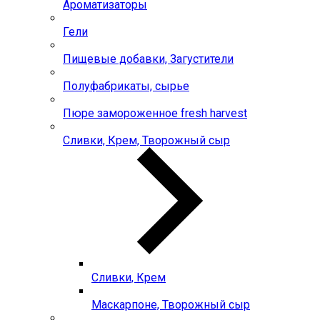
Ароматизаторы
Гели
Пищевые добавки, Загустители
Полуфабрикаты, сырье
Пюре замороженное fresh harvest
Сливки, Крем, Творожный сыр
Сливки, Крем
Маскарпоне, Творожный сыр