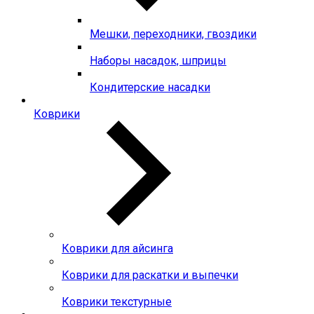
Мешки, переходники, гвоздики
Наборы насадок, шприцы
Кондитерские насадки
Коврики
Коврики для айсинга
Коврики для раскатки и выпечки
Коврики текстурные