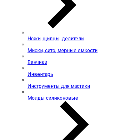
Ножи, щипцы, делители
Миски, сито, мерные емкости
Венчики
Инвентарь
Инструменты для мастики
Молды силиконовые