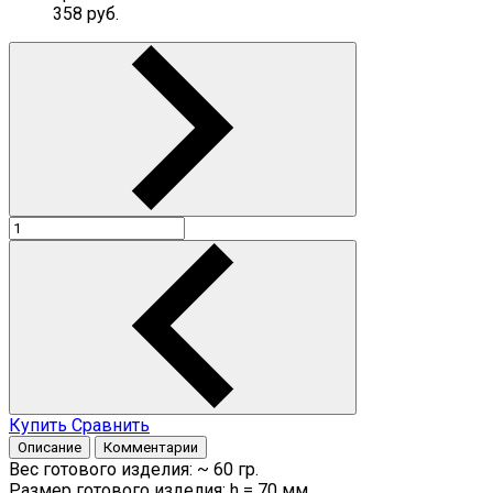
358
руб.
Купить
Сравнить
Описание
Комментарии
Вес готового изделия: ~ 60 гр.
Размер готового изделия: h = 70 мм