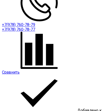
+7(978) 760-78-79
+7(978) 760-78-77
Сравнить
Добавлено к