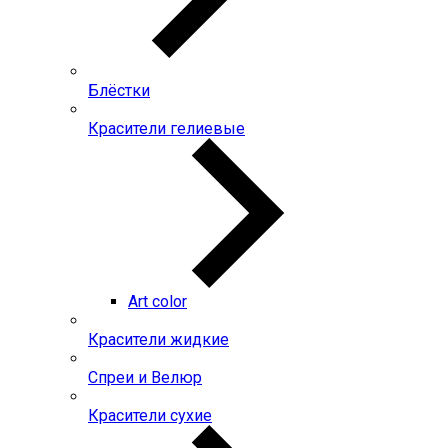
Блёстки
Красители гелиевые
Art color
Красители жидкие
Спреи и Велюр
Красители сухие