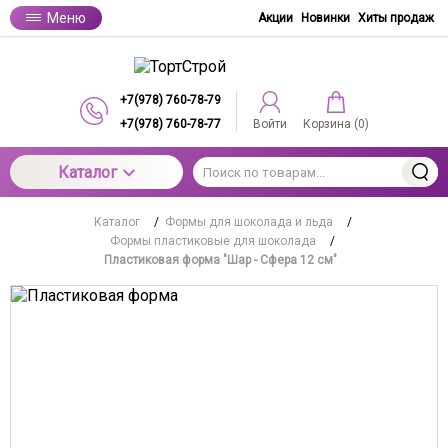
Меню
Акции
Новинки
Хиты продаж
+7(978) 760-78-79
+7(978) 760-78-77
Войти
Корзина (
0
)
Каталог
Каталог
/
Формы для шоколада и льда
/
Формы пластиковые для шоколада
/
Пластиковая форма "Шар - Сфера 12 см"