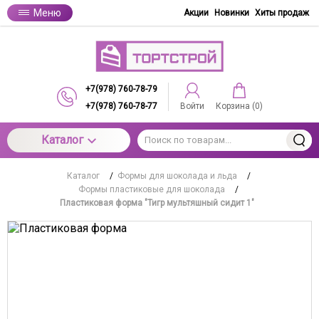
Меню
Акции
Новинки
Хиты продаж
+7(978) 760-78-79
+7(978) 760-78-77
Войти
Корзина (
0
)
Каталог
Каталог
/
Формы для шоколада и льда
/
Формы пластиковые для шоколада
/
Пластиковая форма "Тигр мультяшный сидит 1"