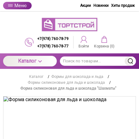
Меню
Акции
Новинки
Хиты продаж
+7(978) 760-78-79
+7(978) 760-78-77
Войти
Корзина (
0
)
Каталог
Каталог
/
Формы для шоколада и льда
/
Формы силиконовые для льда и шоколада
/
Форма силиконовая для льда и шоколада "Шахматы"