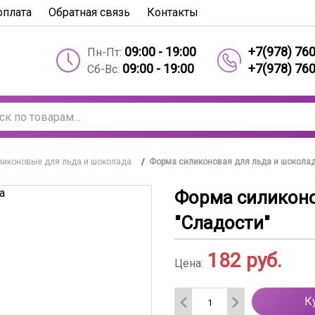
оплата
Обратная связь
Контакты
09:00 - 19:00
+7(978) 76
Пн-Пт:
09:00 - 19:00
+7(978) 76
Сб-Вс:
иконовые для льда и шоколада
/
Форма силиконовая для льда и шоколад
Форма силиконо
"Сладости"
182
руб.
Цена:
К