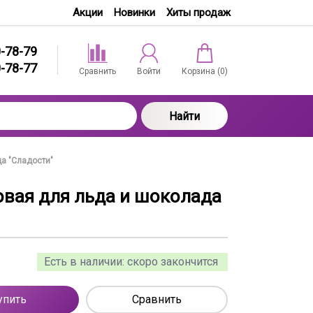
Акции
Новинки
Хиты продаж
0-78-79
0-78-77
Сравнить
Войти
Корзина (
0
)
Найти
а "Сладости"
вая для льда и шоколада
Есть в наличии:
скоро закончится
упить
Сравнить