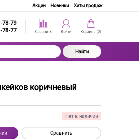
Акции
Новинки
Хиты продаж
0-78-79
0-78-77
Сравнить
Войти
Корзина (
0
)
Найти
пкейков коричневый
Нет в наличии
нии
Сравнить