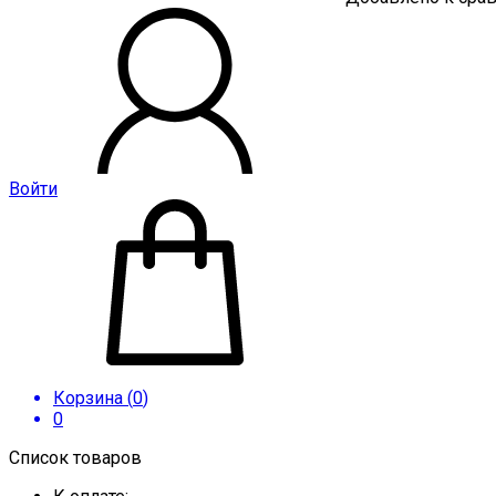
Войти
Корзина (
0
)
0
Список товаров