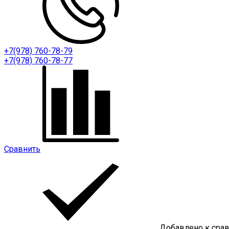
+7(978) 760-78-79
+7(978) 760-78-77
Сравнить
Добавлено к сра