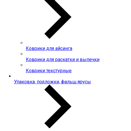
Коврики для айсинга
Коврики для раскатки и выпечки
Коврики текстурные
Упаковка, подложки, фальш ярусы