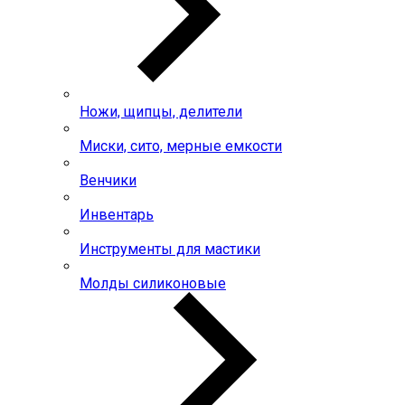
Ножи, щипцы, делители
Миски, сито, мерные емкости
Венчики
Инвентарь
Инструменты для мастики
Молды силиконовые