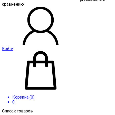
сравнению
Войти
Корзина (
0
)
0
Список товаров