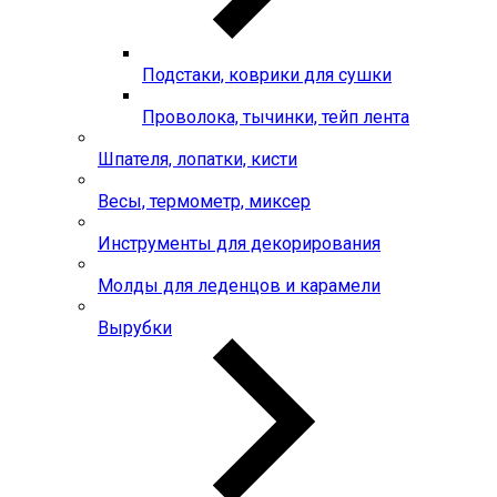
Подстаки, коврики для сушки
Проволока, тычинки, тейп лента
Шпателя, лопатки, кисти
Весы, термометр, миксер
Инструменты для декорирования
Молды для леденцов и карамели
Вырубки