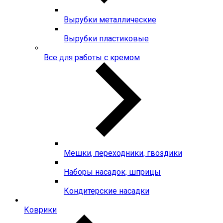
Вырубки металлические
Вырубки пластиковые
Все для работы с кремом
Мешки, переходники, гвоздики
Наборы насадок, шприцы
Кондитерские насадки
Коврики