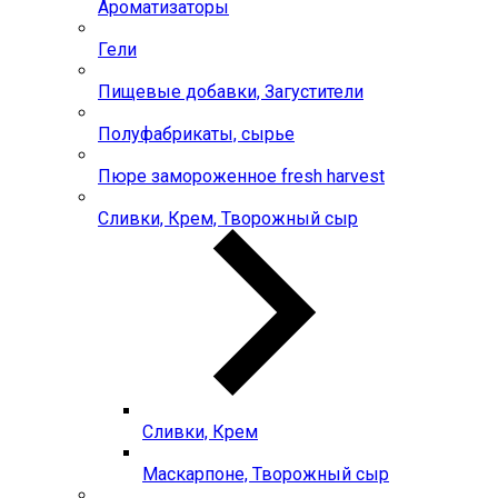
Ароматизаторы
Гели
Пищевые добавки, Загустители
Полуфабрикаты, сырье
Пюре замороженное fresh harvest
Сливки, Крем, Творожный сыр
Сливки, Крем
Маскарпоне, Творожный сыр