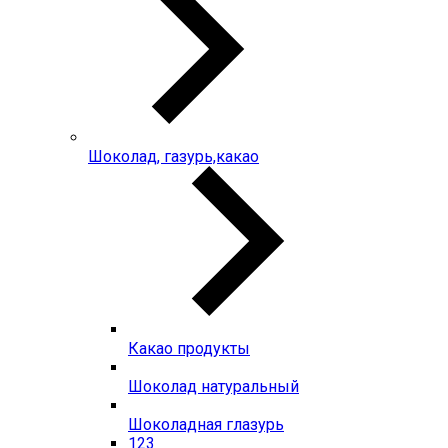
Шоколад, газурь,какао
Какао продукты
Шоколад натуральный
Шоколадная глазурь
123