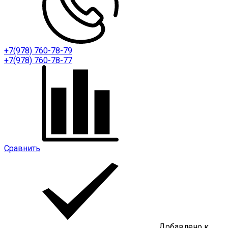
+7(978) 760-78-79
+7(978) 760-78-77
Сравнить
Добавлено к