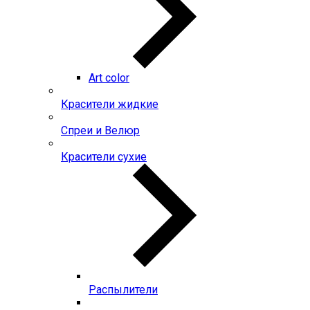
Art color
Красители жидкие
Спреи и Велюр
Красители сухие
Распылители