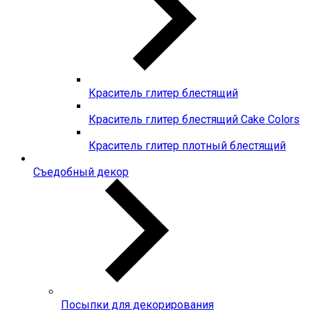
Краситель глитер блестящий
Краситель глитер блестящий Cake Colors
Краситель глитер плотный блестящий
Съедобный декор
Посыпки для декорирования