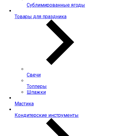
Сублимированные ягоды
Товары для праздника
Свечи
Топперы
Шпажки
Мастика
Кондитерские инструменты