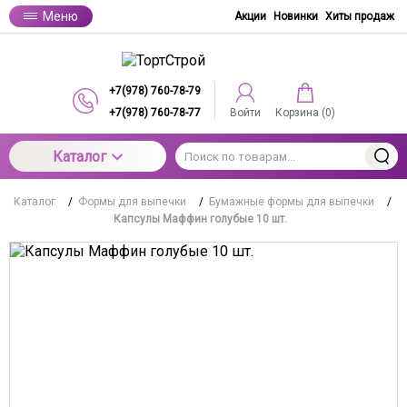
Меню
Акции
Новинки
Хиты продаж
+7(978) 760-78-79
+7(978) 760-78-77
Войти
Корзина (
0
)
Каталог
Каталог
/
Формы для выпечки
/
Бумажные формы для выпечки
/
Капсулы Маффин голубые 10 шт.