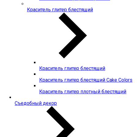
Краситель глитер блестящий
Краситель глитер блестящий
Краситель глитер блестящий Cake Colors
Краситель глитер плотный блестящий
Съедобный декор