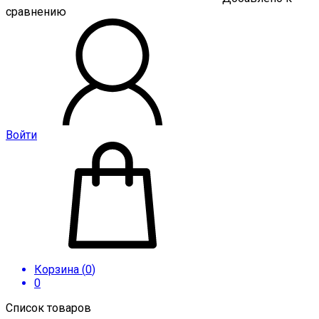
сравнению
Войти
Корзина (
0
)
0
Список товаров