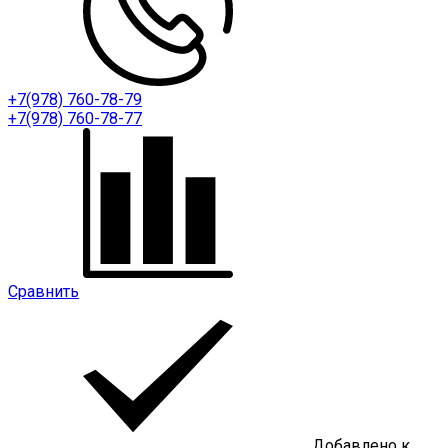
+7(978) 760-78-79
+7(978) 760-78-77
Сравнить
Добавлено к