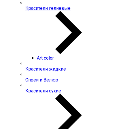
Красители гелиевые
Art color
Красители жидкие
Спреи и Велюр
Красители сухие