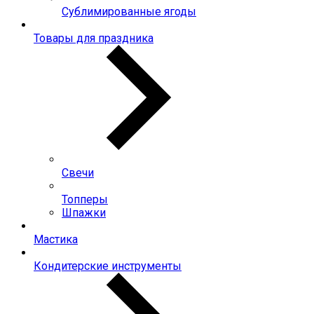
Сублимированные ягоды
Товары для праздника
Свечи
Топперы
Шпажки
Мастика
Кондитерские инструменты