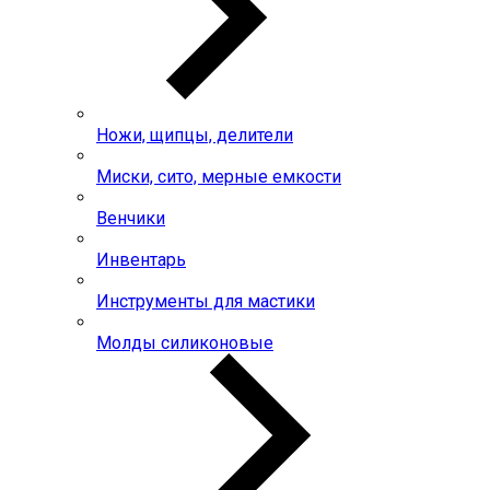
Ножи, щипцы, делители
Миски, сито, мерные емкости
Венчики
Инвентарь
Инструменты для мастики
Молды силиконовые