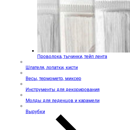
Проволока, тычинки, тейп лента
Шпателя, лопатки, кисти
Весы, термометр, миксер
Инструменты для декорирования
Молды для леденцов и карамели
Вырубки