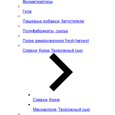
Ароматизаторы
Гели
Пищевые добавки, Загустители
Полуфабрикаты, сырье
Пюре замороженное fresh harvest
Сливки, Крем, Творожный сыр
Сливки, Крем
Маскарпоне, Творожный сыр