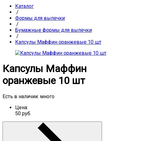
Каталог
/
Формы для выпечки
/
Бумажные формы для выпечки
/
Капсулы Маффин оранжевые 10 шт
Капсулы Маффин
оранжевые 10 шт
Есть в наличии:
много
Цена:
50
руб.