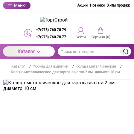
Меню
Акции
Новинки
Хиты продаж
+7(978) 760-78-79
+7(978) 760-78-77
Войти
Корзина (
0
)
Каталог
Каталог
/
Формы для выпечки
/
Кольца металлические
/
Кольцо металлическое для тартов высота 2 см. диаметр 10 см.