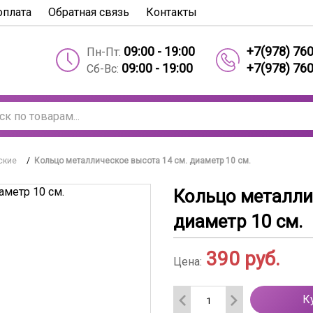
оплата
Обратная связь
Контакты
09:00 - 19:00
+7(978) 76
Пн-Пт:
09:00 - 19:00
+7(978) 76
Сб-Вс:
ские
/
Кольцо металлическое высота 14 см. диаметр 10 см.
Кольцо металли
диаметр 10 см.
390
руб.
Цена:
К