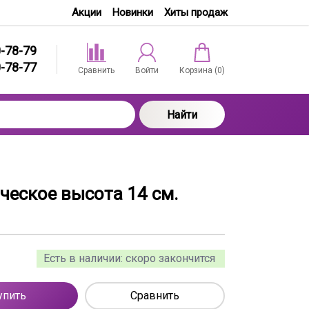
Акции
Новинки
Хиты продаж
0-78-79
0-78-77
Сравнить
Войти
Корзина (
0
)
Найти
ческое высота 14 см.
Есть в наличии:
скоро закончится
упить
Сравнить