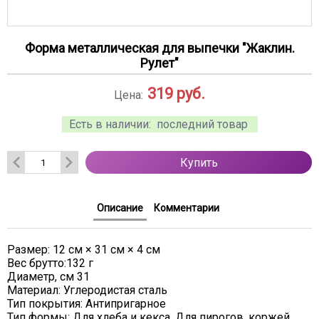
Форма металлическая для выпечки "Жаклин.
Рулет"
319
руб.
Цена:
Есть в наличии:
последний товар
Купить
Описание
Комментарии
Размер: 12 см × 31 см × 4 см
Вес брутто:132 г
Диаметр, см 31
Материал: Углеродистая сталь
Тип покрытия: Антипригарное
Тип формы: Для хлеба и кекса, Для пирогов, коржей