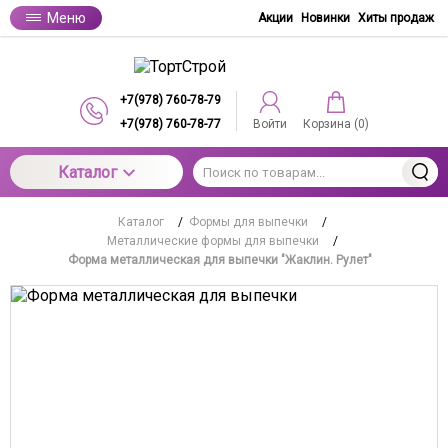
Меню
Акции
Новинки
Хиты продаж
+7(978) 760-78-79
+7(978) 760-78-77
Войти
Корзина (
0
)
Каталог
Каталог
/
Формы для выпечки
/
Металлические формы для выпечки
/
Форма металлическая для выпечки "Жаклин. Рулет"