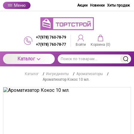
Меню
Акции
Новинки
Хиты продаж
+7(978) 760-78-79
+7(978) 760-78-77
Войти
Корзина (
0
)
Каталог
Каталог
/
Ингредиенты
/
Ароматизаторы
/
Ароматизатор Кокос 10 мл.