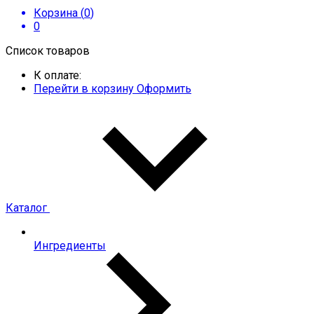
Корзина (
0
)
0
Список товаров
К оплате:
Перейти в корзину
Оформить
Каталог
Ингредиенты