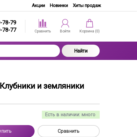
Акции
Новинки
Хиты продаж
0-78-79
0-78-77
Сравнить
Войти
Корзина (
0
)
Найти
 Клубники и земляники
Есть в наличии:
много
упить
Сравнить