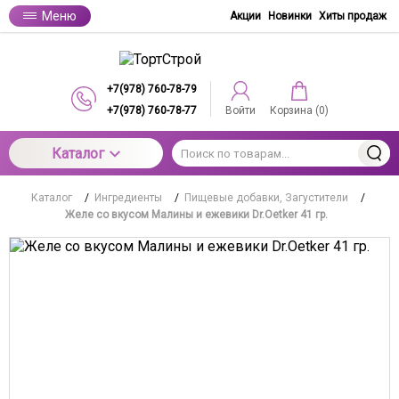
Меню
Акции
Новинки
Хиты продаж
+7(978) 760-78-79
+7(978) 760-78-77
Войти
Корзина (
0
)
Каталог
Каталог
/
Ингредиенты
/
Пищевые добавки, Загустители
/
Желе со вкусом Малины и ежевики Dr.Oetker 41 гр.