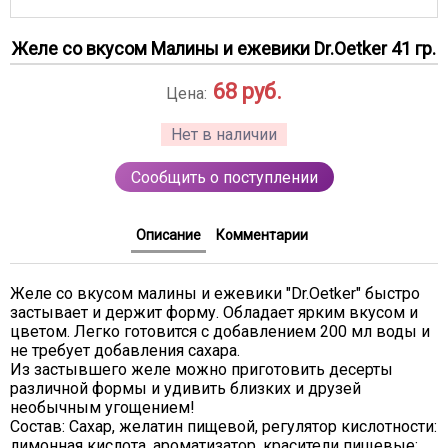
Желе со вкусом Малины и ежевики Dr.Oetker 41 гр.
68
руб.
Цена:
Нет в наличии
Сообщить о поступлении
Описание
Комментарии
Желе со вкусом малины и ежевики "Dr.Oetker" быстро
застывает и держит форму. Обладает ярким вкусом и
цветом. Легко готовится с добавлением 200 мл воды и
не требует добавления сахара.
Из застывшего желе можно приготовить десерты
различной формы и удивить близких и друзей
необычным угощением!
Состав: Сахар, желатин пищевой, регулятор кислотности:
лимонная кислота, ароматизатор, красители пищевые: