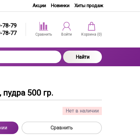
Акции
Новинки
Хиты продаж
0-78-79
0-78-77
Сравнить
Войти
Корзина (
0
)
Найти
 пудра 500 гр.
Нет в наличии
нии
Сравнить