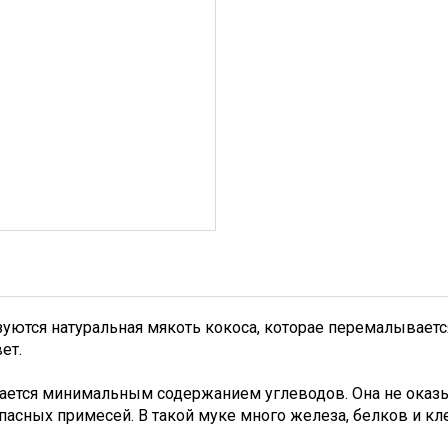
уются натуральная мякоть кокоса, которае перемалываетс
ет.
ается минимальным содержанием углеводов. Она не оказы
пасных примесей. В такой муке много железа, белков и кле