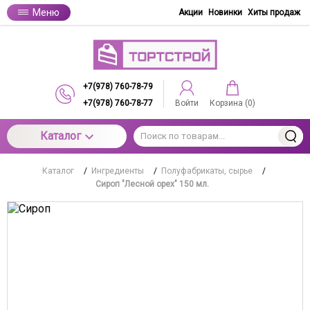
Меню
Акции
Новинки
Хиты продаж
+7(978) 760-78-79
+7(978) 760-78-77
Войти
Корзина (
0
)
Каталог
Каталог
/
Ингредиенты
/
Полуфабрикаты, сырье
/
Сироп "Лесной орех" 150 мл.