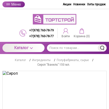
Меню
Акции
Новинки
Хиты продаж
+7(978) 760-78-79
+7(978) 760-78-77
Войти
Корзина (
0
)
Каталог
Каталог
/
Ингредиенты
/
Полуфабрикаты, сырье
/
Сироп "Ваниль" 150 мл.