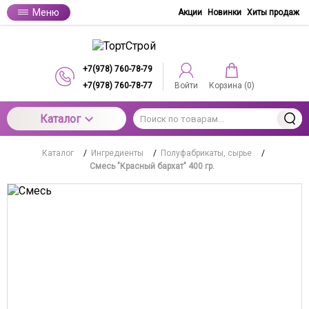
Меню
Акции
Новинки
Хиты продаж
+7(978) 760-78-79
+7(978) 760-78-77
Войти
Корзина (
0
)
Каталог
Каталог
/
Ингредиенты
/
Полуфабрикаты, сырье
/
Смесь "Красный бархат" 400 гр.