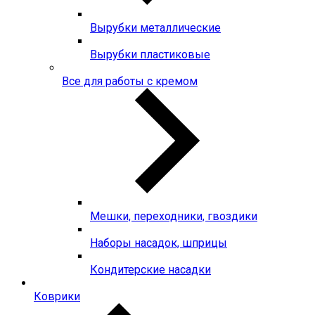
Вырубки металлические
Вырубки пластиковые
Все для работы с кремом
Мешки, переходники, гвоздики
Наборы насадок, шприцы
Кондитерские насадки
Коврики