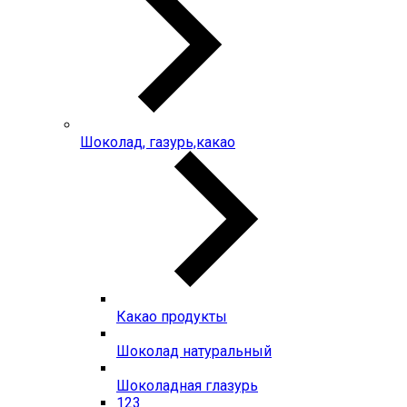
Шоколад, газурь,какао
Какао продукты
Шоколад натуральный
Шоколадная глазурь
123