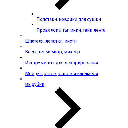
Подстаки, коврики для сушки
Проволока, тычинки, тейп лента
Шпателя, лопатки, кисти
Весы, термометр, миксер
Инструменты для декорирования
Молды для леденцов и карамели
Вырубки