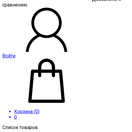
сравнению
Войти
Корзина (
0
)
0
Список товаров