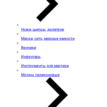
Ножи, щипцы, делители
Миски, сито, мерные емкости
Венчики
Инвентарь
Инструменты для мастики
Молды силиконовые