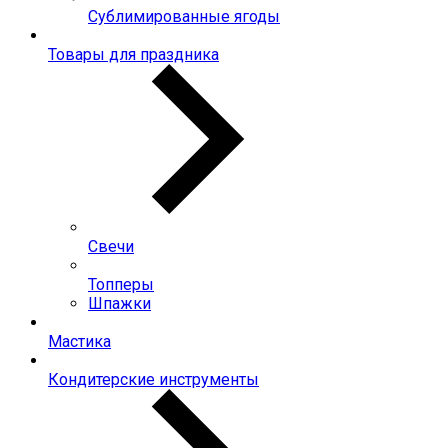
Сублимированные ягоды
Товары для праздника
Свечи
Топперы
Шпажки
Мастика
Кондитерские инструменты