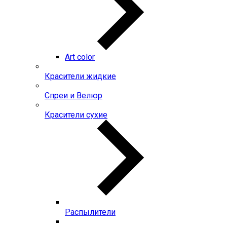
Art color
Красители жидкие
Спреи и Велюр
Красители сухие
Распылители