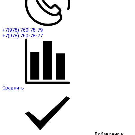
+7(978) 760-78-79
+7(978) 760-78-77
Сравнить
Добавлено к