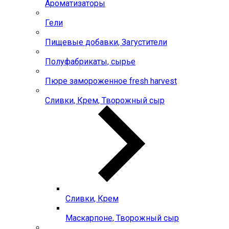
Ароматизаторы
Гели
Пищевые добавки, Загустители
Полуфабрикаты, сырье
Пюре замороженное fresh harvest
Сливки, Крем, Творожный сыр
Сливки, Крем
Маскарпоне, Творожный сыр