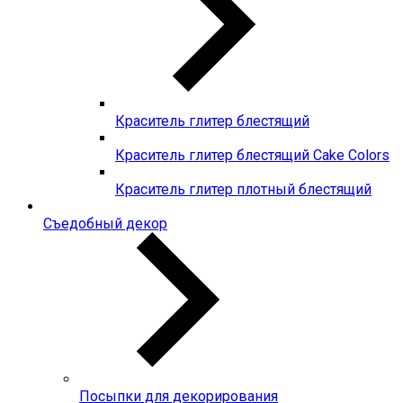
Краситель глитер блестящий
Краситель глитер блестящий Cake Colors
Краситель глитер плотный блестящий
Съедобный декор
Посыпки для декорирования