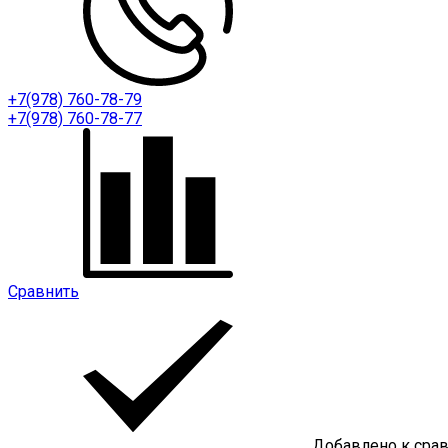
+7(978) 760-78-79
+7(978) 760-78-77
Сравнить
Добавлено к сра