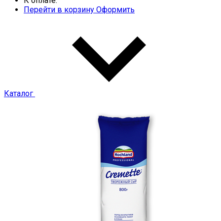
К оплате:
Перейти в корзину
Оформить
Каталог