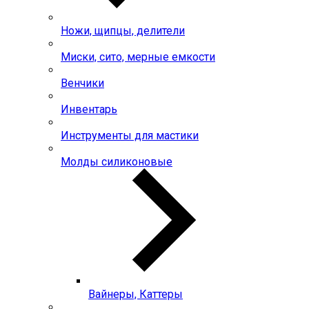
Ножи, щипцы, делители
Миски, сито, мерные емкости
Венчики
Инвентарь
Инструменты для мастики
Молды силиконовые
Вайнеры, Каттеры