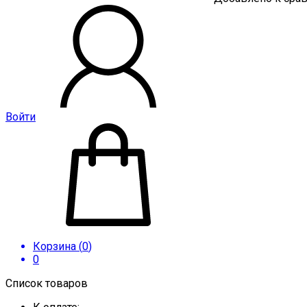
Войти
Корзина (
0
)
0
Список товаров