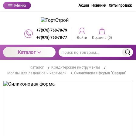
Меню
Акции
Новинки
Хиты продаж
+7(978) 760-78-79
+7(978) 760-78-77
Войти
Корзина (
0
)
Каталог
Каталог
/
Кондитерские инструменты
/
Молды для леденцов и карамели
/
Силиконовая форма "Сердца"