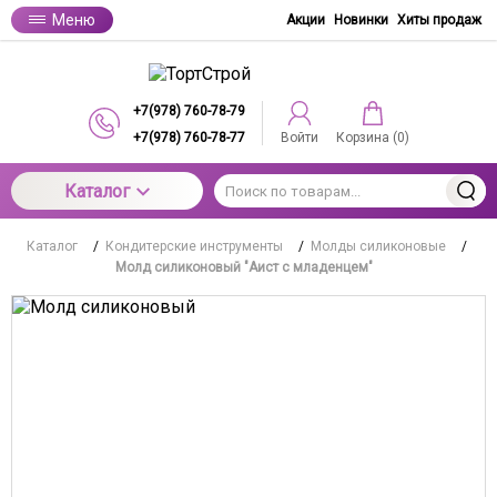
Меню
Акции
Новинки
Хиты продаж
+7(978) 760-78-79
+7(978) 760-78-77
Войти
Корзина (
0
)
Каталог
Каталог
/
Кондитерские инструменты
/
Молды силиконовые
/
Молд силиконовый "Аист с младенцем"