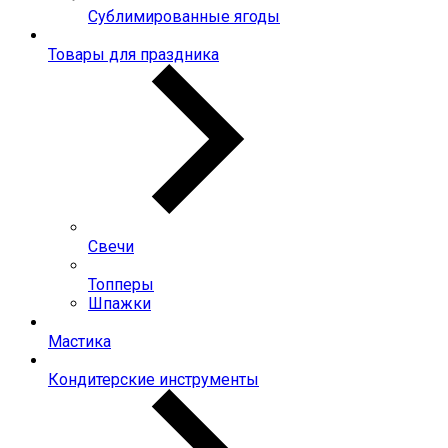
Сублимированные ягоды
Товары для праздника
Свечи
Топперы
Шпажки
Мастика
Кондитерские инструменты