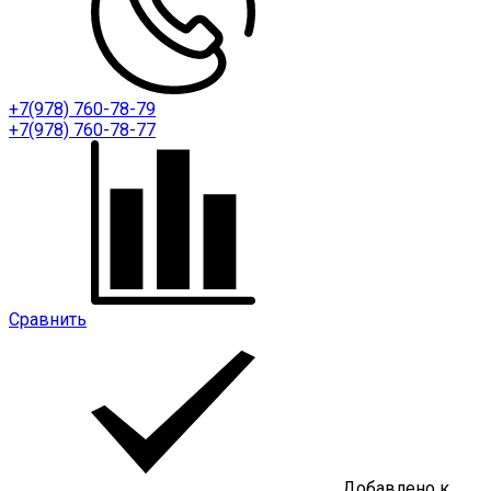
+7(978) 760-78-79
+7(978) 760-78-77
Сравнить
Добавлено к