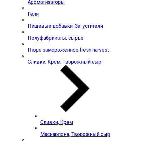
Ароматизаторы
Гели
Пищевые добавки, Загустители
Полуфабрикаты, сырье
Пюре замороженное fresh harvest
Сливки, Крем, Творожный сыр
Сливки, Крем
Маскарпоне, Творожный сыр