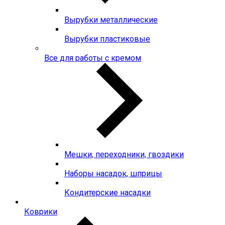
Вырубки металлические
Вырубки пластиковые
Все для работы с кремом
Мешки, переходники, гвоздики
Наборы насадок, шприцы
Кондитерские насадки
Коврики