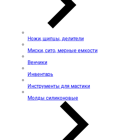
Ножи, щипцы, делители
Миски, сито, мерные емкости
Венчики
Инвентарь
Инструменты для мастики
Молды силиконовые