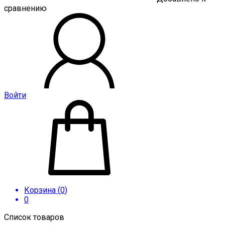
сравнению
Войти
Корзина (
0
)
0
Список товаров