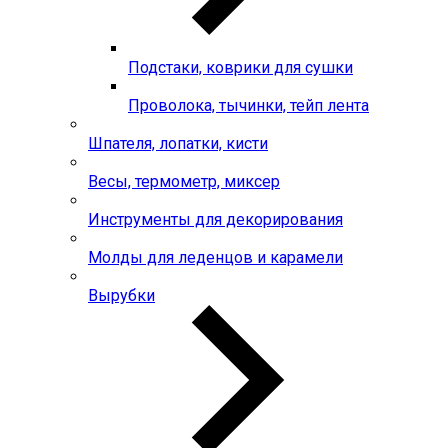
Подстаки, коврики для сушки
Проволока, тычинки, тейп лента
Шпателя, лопатки, кисти
Весы, термометр, миксер
Инструменты для декорирования
Молды для леденцов и карамели
Вырубки