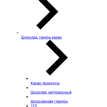
Шоколад, газурь,какао
Какао продукты
Шоколад натуральный
Шоколадная глазурь
123