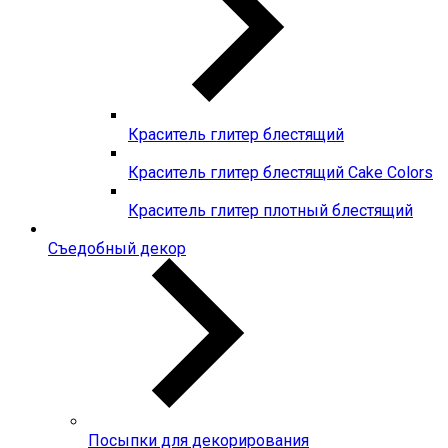
Краситель глитер блестящий
Краситель глитер блестящий Cake Colors
Краситель глитер плотный блестящий
Съедобный декор
Посыпки для декорирования