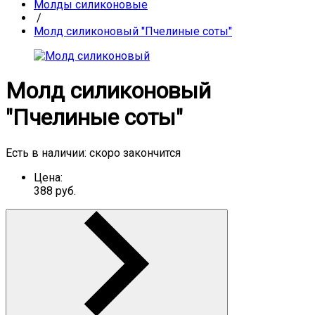
Молды силиконовые
/
Молд силиконовый "Пчелиные соты"
Молд силиконовый
"Пчелиные соты"
Есть в наличии:
скоро закончится
Цена:
388
руб.