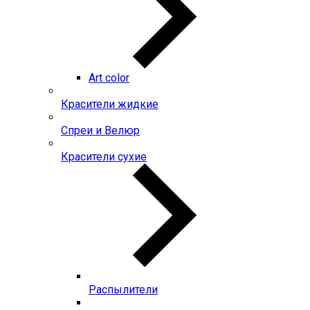
Art color
Красители жидкие
Спреи и Велюр
Красители сухие
Распылители