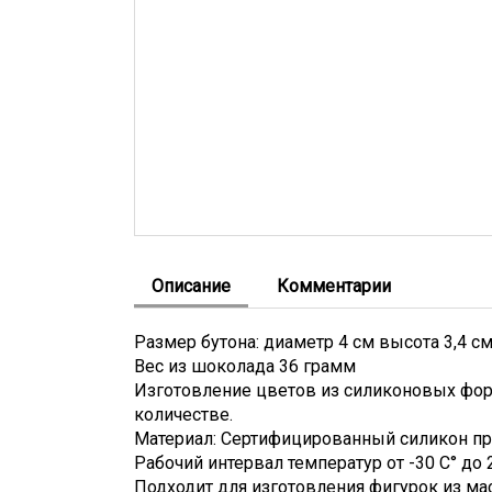
Описание
Комментарии
Размер бутона: диаметр 4 см высота 3,4 с
Вес из шоколада 36 грамм
Изготовление цветов из силиконовых фор
количестве.
Материал: Сертифицированный силикон п
Рабочий интервал температур от -30 С° до 
Подходит для изготовления фигурок из мас