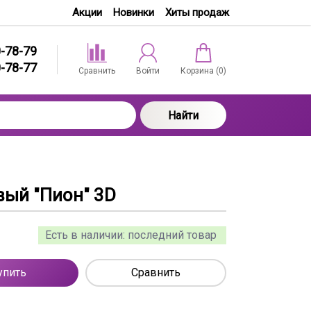
Акции
Новинки
Хиты продаж
0-78-79
0-78-77
Сравнить
Войти
Корзина (
0
)
Найти
ый "Пион" 3D
Есть в наличии:
последний товар
упить
Сравнить