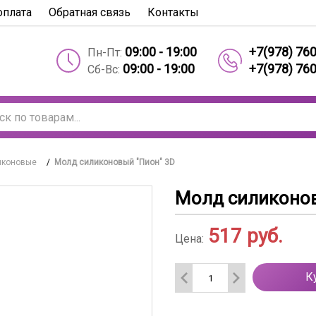
оплата
Обратная связь
Контакты
09:00 - 19:00
+7(978) 76
Пн-Пт:
09:00 - 19:00
+7(978) 76
Сб-Вс:
иконовые
/
Молд силиконовый "Пион" 3D
Молд силиконов
517
руб.
Цена:
К