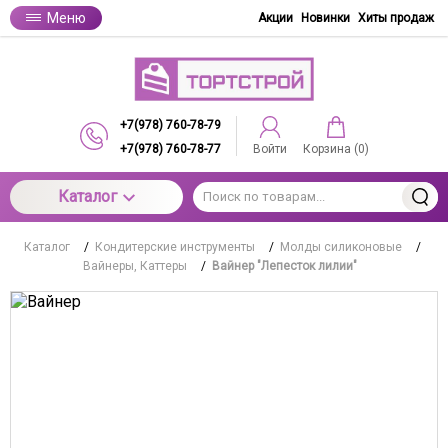
Меню
Акции
Новинки
Хиты продаж
+7(978) 760-78-79
+7(978) 760-78-77
Войти
Корзина (
0
)
Каталог
Каталог
/
Кондитерские инструменты
/
Молды силиконовые
/
Вайнеры, Каттеры
/
Вайнер "Лепесток лилии"