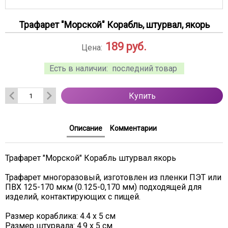
Трафарет "Морской" Корабль, штурвал, якорь
189
руб.
Цена:
Есть в наличии:
последний товар
Купить
Описание
Комментарии
Трафарет "Морской" Корабль штурвал якорь
Трафарет многоразовый, изготовлен из пленки ПЭТ или
ПВХ 125-170 мкм (0.125-0,170 мм) подходящей для
изделий, контактирующих с пищей.
Размер кораблика: 4.4 х 5 см
Размер штурвала: 4.9 х 5 см