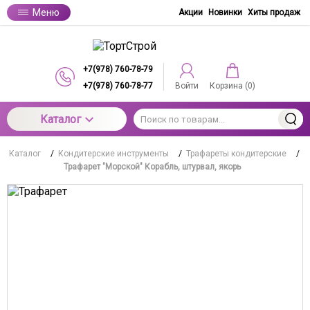
Меню
Акции
Новинки
Хиты продаж
+7(978) 760-78-79
+7(978) 760-78-77
Войти
Корзина (
0
)
Каталог
Каталог
/
Кондитерские инструменты
/
Трафареты кондитерские
/
Трафарет "Морской" Корабль, штурвал, якорь