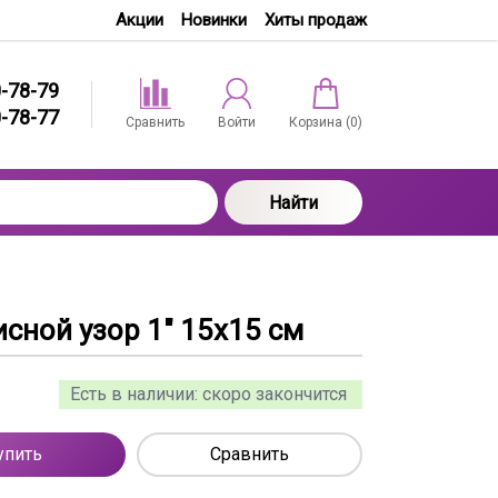
Акции
Новинки
Хиты продаж
0-78-79
0-78-77
Сравнить
Войти
Корзина (
0
)
Найти
сной узор 1" 15х15 см
Есть в наличии:
скоро закончится
упить
Сравнить