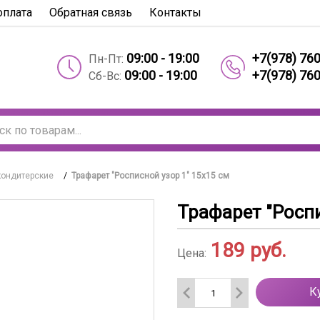
оплата
Обратная связь
Контакты
09:00 - 19:00
+7(978) 76
Пн-Пт:
09:00 - 19:00
+7(978) 76
Сб-Вс:
кондитерские
/
Трафарет "Росписной узор 1" 15х15 см
Трафарет "Роспи
189
руб.
Цена:
К