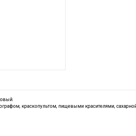
зовый.
ографом, краскопультом, пищевыми красителями, сахарно