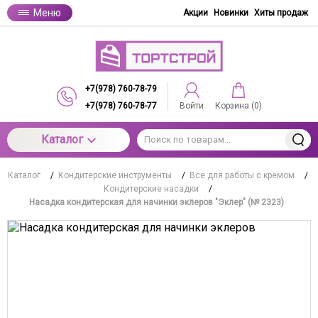
Меню
Акции
Новинки
Хиты продаж
+7(978) 760-78-79
+7(978) 760-78-77
Войти
Корзина (
0
)
Каталог
Каталог
/
Кондитерские инструменты
/
Все для работы с кремом
/
Кондитерские насадки
/
Насадка кондитерская для начинки эклеров "Эклер" (№ 2323)