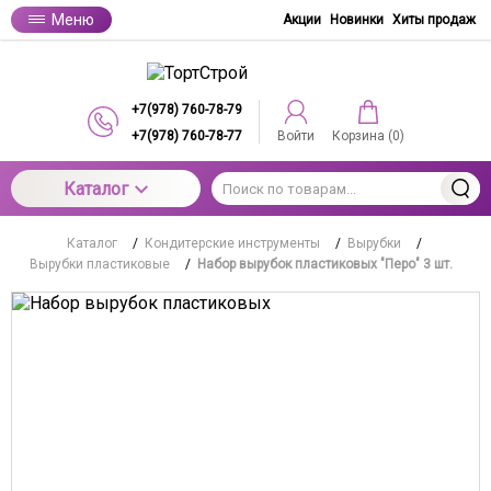
Меню
Акции
Новинки
Хиты продаж
+7(978) 760-78-79
+7(978) 760-78-77
Войти
Корзина (
0
)
Каталог
Каталог
/
Кондитерские инструменты
/
Вырубки
/
Вырубки пластиковые
/
Набор вырубок пластиковых "Перо" 3 шт.