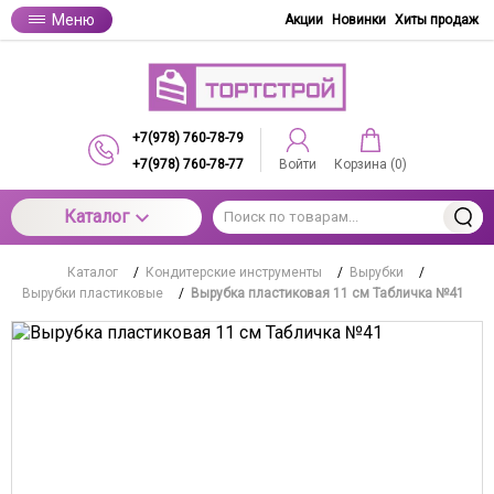
Меню
Акции
Новинки
Хиты продаж
+7(978) 760-78-79
+7(978) 760-78-77
Войти
Корзина (
0
)
Каталог
Каталог
/
Кондитерские инструменты
/
Вырубки
/
Вырубки пластиковые
/
Вырубка пластиковая 11 см Табличка №41