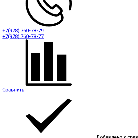
+7(978) 760-78-79
+7(978) 760-78-77
Сравнить
Добавлено к сра