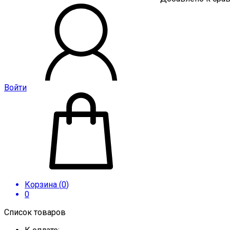
Войти
Корзина (
0
)
0
Список товаров