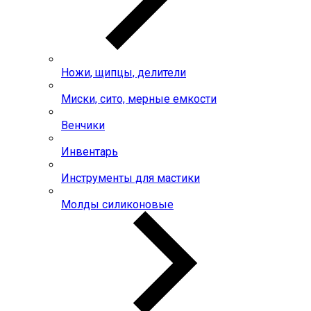
Ножи, щипцы, делители
Миски, сито, мерные емкости
Венчики
Инвентарь
Инструменты для мастики
Молды силиконовые