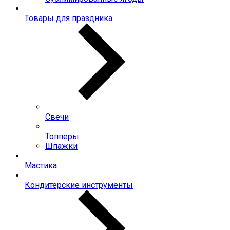
Товары для праздника
Свечи
Топперы
Шпажки
Мастика
Кондитерские инструменты