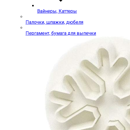
Вайнеры, Каттеры
Палочки, шпажки, дюбеля
Пергамент, бумага для выпечки