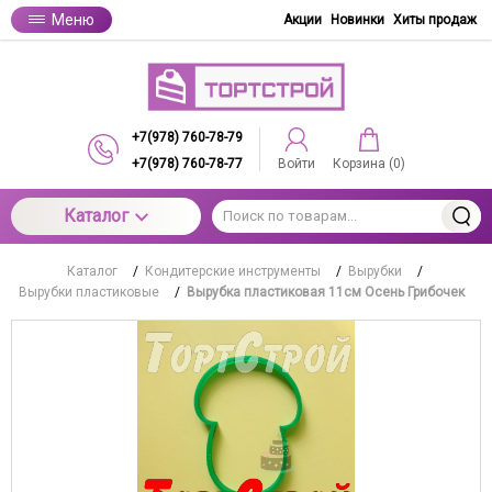
Меню
Акции
Новинки
Хиты продаж
+7(978) 760-78-79
+7(978) 760-78-77
Войти
Корзина (
0
)
Каталог
Каталог
/
Кондитерские инструменты
/
Вырубки
/
Вырубки пластиковые
/
Вырубка пластиковая 11см Осень Грибочек