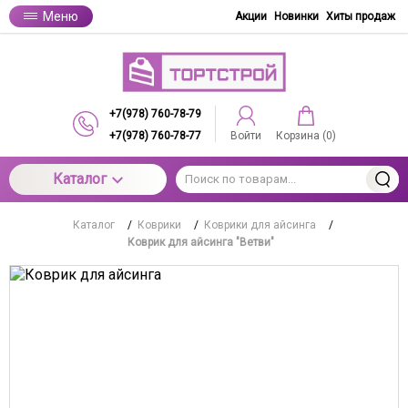
Меню
Акции
Новинки
Хиты продаж
+7(978) 760-78-79
+7(978) 760-78-77
Войти
Корзина (
0
)
Каталог
Каталог
/
Коврики
/
Коврики для айсинга
/
Коврик для айсинга "Ветви"