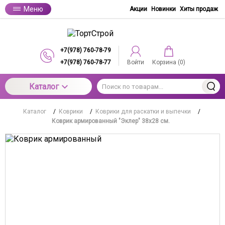
Меню
Акции
Новинки
Хиты продаж
+7(978) 760-78-79
+7(978) 760-78-77
Войти
Корзина (
0
)
Каталог
Каталог
/
Коврики
/
Коврики для раскатки и выпечки
/
Коврик армированный "Эклер" 38х28 см.