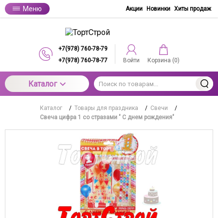
Меню
Акции
Новинки
Хиты продаж
+7(978) 760-78-79
+7(978) 760-78-77
Войти
Корзина (
0
)
Каталог
Каталог
/
Товары для праздника
/
Свечи
/
Свеча цифра 1 со стразами " С днем рождения"