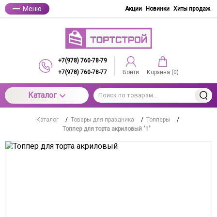
Меню
Акции
Новинки
Хиты продаж
+7(978) 760-78-79
+7(978) 760-78-77
Войти
Корзина (
0
)
Каталог
Каталог
/
Товары для праздника
/
Топперы
/
Топпер для торта акриловый "1"