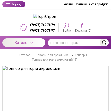
Меню
Акции
Новинки
Хиты продаж
+7(978) 760-78-79
+7(978) 760-78-77
Войти
Корзина (
0
)
Каталог
Каталог
/
Товары для праздника
/
Топперы
/
Топпер для торта акриловый "5"