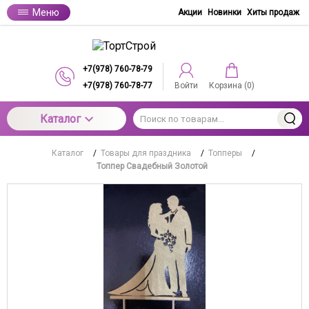
Меню
Акции
Новинки
Хиты продаж
+7(978) 760-78-79
+7(978) 760-78-77
Войти
Корзина (
0
)
Каталог
Каталог
/
Товары для праздника
/
Топперы
/
Топпер Свадебный Золотой