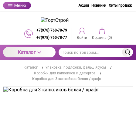
Меню
Акции
Новинки
Хиты продаж
+7(978) 760-78-79
+7(978) 760-78-77
Войти
Корзина (
0
)
Каталог
Каталог
/
Упаковка, подложки, фальш ярусы
/
Коробки для капкейков и десертов
/
Коробка для 3 капкейков белая / крафт