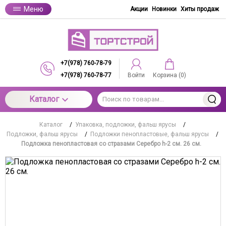
Меню
Акции
Новинки
Хиты продаж
+7(978) 760-78-79
+7(978) 760-78-77
Войти
Корзина (
0
)
Каталог
Каталог
/
Упаковка, подложки, фальш ярусы
/
Подложки, фальш ярусы
/
Подложки пенопластовые, фальш ярусы
/
Подложка пенопластовая со стразами Серебро h-2 см. 26 см.