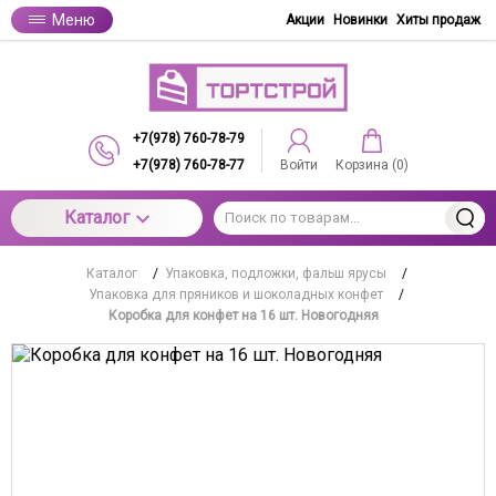
Меню
Акции
Новинки
Хиты продаж
+7(978) 760-78-79
+7(978) 760-78-77
Войти
Корзина (
0
)
Каталог
Каталог
/
Упаковка, подложки, фальш ярусы
/
Упаковка для пряников и шоколадных конфет
/
Коробка для конфет на 16 шт. Новогодняя