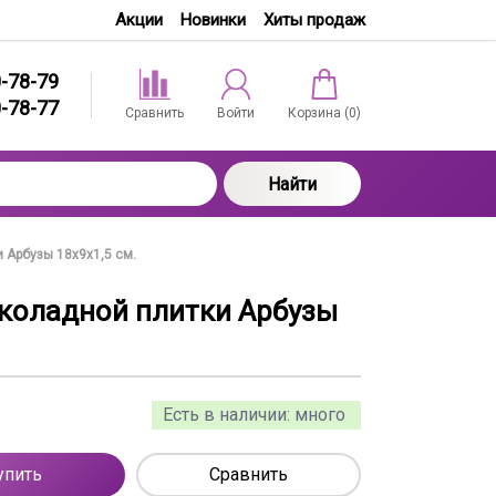
Акции
Новинки
Хиты продаж
0-78-79
0-78-77
Сравнить
Войти
Корзина (
0
)
Найти
 Арбузы 18х9х1,5 см.
коладной плитки Арбузы
Есть в наличии:
много
упить
Сравнить