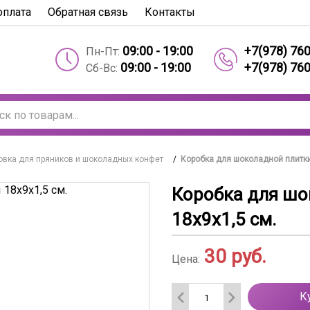
оплата
Обратная связь
Контакты
09:00 - 19:00
+7(978) 76
Пн-Пт:
09:00 - 19:00
+7(978) 76
Сб-Вс:
овка для пряников и шоколадных конфет
/
Коробка для шоколадной плитки
Коробка для шо
18х9х1,5 см.
30
руб.
Цена:
К